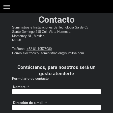
Contacto
Suministros e Instalaciones de Tecnologia Sa de Cv
Santo Domingo 218 Col. Vista Hermosa
Monterrey NL, Mexico
64620
Teléfono:
+52 81 19578080
Correo electrónico: administracion@sumitsa.com
Contáctanos, para nosotros será un
gusto atenderte
Formulario de contacto
Nombre:
*
Dirección de e-mail:
*